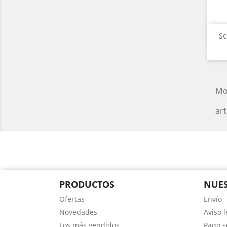
Se
Mo
art
PRODUCTOS
NUES
Ofertas
Envío
Novedades
Aviso l
Los más vendidos
Pago s