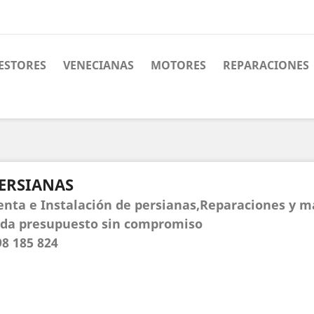
ESTORES
VENECIANAS
MOTORES
REPARACIONES
ERSIANAS
enta e Instalación de persianas,Reparaciones y 
ida presupuesto sin compromiso
98 185 824