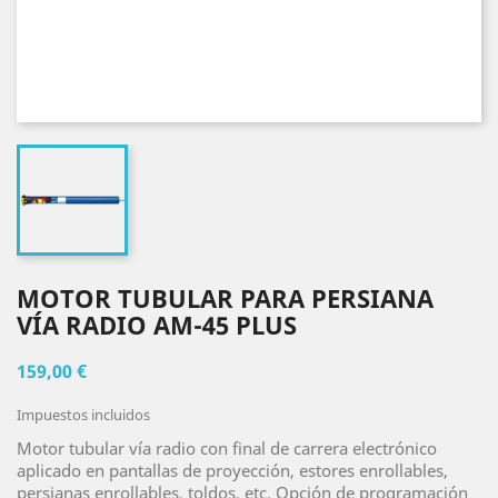
MOTOR TUBULAR PARA PERSIANA
VÍA RADIO AM-45 PLUS
159,00 €
Impuestos incluidos
Motor tubular vía radio con final de carrera electrónico
aplicado en pantallas de proyección, estores enrollables,
persianas enrollables, toldos, etc. Opción de programación